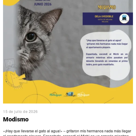
15 de julio de 2026
Modismo
«¡Hay que llevarse el gato al agua!» – gritaron mis hermanos nada más llegar
al apartamento playero Espantada, escondí al Michi en un armario mientras