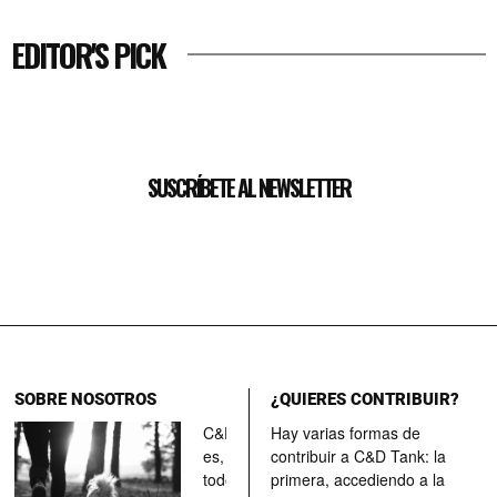
EDITOR'S PICK
SUSCRÍBETE AL NEWSLETTER
SOBRE NOSOTROS
¿QUIERES CONTRIBUIR?
C&D Tank
Hay varias formas de
es, ante
contribuir a C&D Tank: la
todo, un
primera, accediendo a la