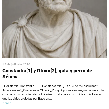
12 de julio de 2026
Constantia[1] y Otium[2], gata y perro de
Séneca
-¡Constantia, Constantia! -… -¡Constaaaantia! ¿Es que no me escuchas? -
¡Miaaaaaaau! ¿Qué acaece Otium? ¿Por qué portas esa lengua de fuera y la
cola como un remolino de Eolo? -Vengo del ágora con noticias más frescas
que las vides brotadas por Baco en…
« leer »