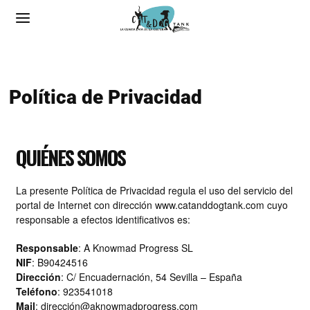
Política de Privacidad
QUIÉNES SOMOS
La presente Política de Privacidad regula el uso del servicio del
portal de Internet con dirección www.catanddogtank.com cuyo
responsable a efectos identificativos es:
Responsable
: A Knowmad Progress SL
NIF
: B90424516
Dirección
: C/ Encuadernación, 54 Sevilla – España
Teléfono
: 923541018
Mail
: direcció
n@aknowmadprogress.com