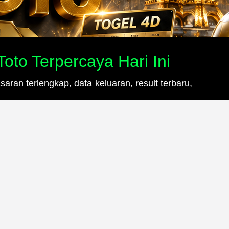
oto Terpercaya Hari Ini
ran terlengkap, data keluaran, result terbaru,