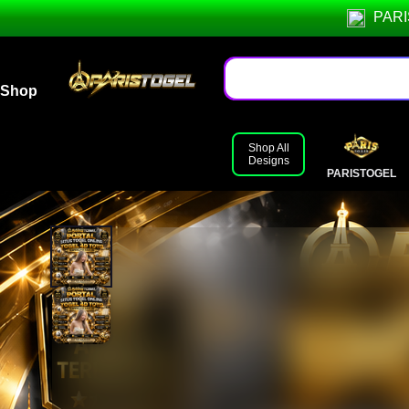
PARIS
Shop
Shop All
Designs
PARISTOGEL