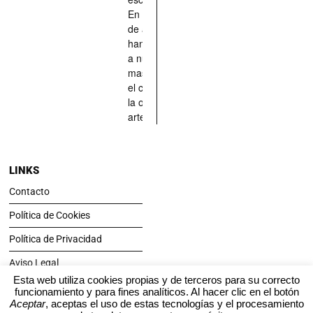
En definitiva,
de aquellos
han situado
a nuestras
mascotas en
el centro de
la obra de
arte.
LINKS
Contacto
Política de Cookies
Política de Privacidad
Aviso Legal
Esta web utiliza cookies propias y de terceros para su correcto
funcionamiento y para fines analíticos. Al hacer clic en el botón
SÍGUENOS
Aceptar
, aceptas el uso de estas tecnologías y el procesamiento