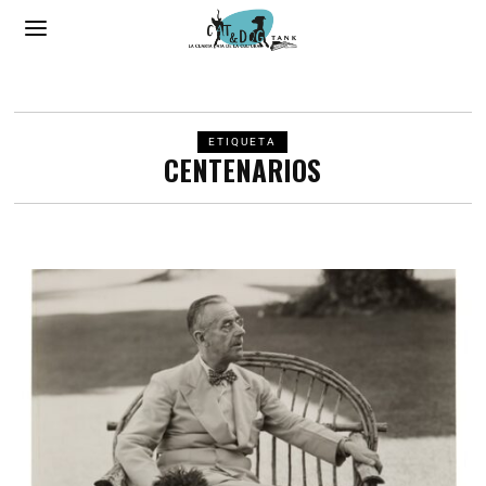
ETIQUETA
CENTENARIOS