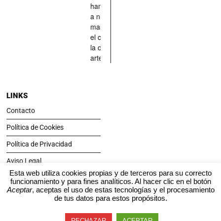
han situado
a nuestras
mascotas en
el centro de
la obra de
arte.
LINKS
Contacto
Política de Cookies
Política de Privacidad
Aviso Legal
Esta web utiliza cookies propias y de terceros para su correcto
funcionamiento y para fines analíticos. Al hacer clic en el botón
SÍGUENOS
Aceptar
, aceptas el uso de estas tecnologías y el procesamiento
de tus datos para estos propósitos.
RECHAZAR
ACEPTAR