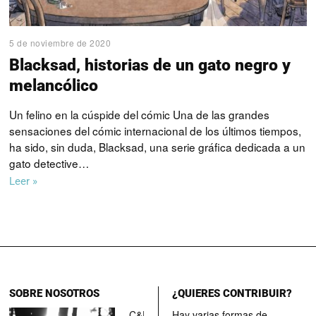
5 de noviembre de 2020
Blacksad, historias de un gato negro y
melancólico
Un felino en la cúspide del cómic Una de las grandes
sensaciones del cómic internacional de los últimos tiempos,
ha sido, sin duda, Blacksad, una serie gráfica dedicada a un
gato detective…
Leer »
SOBRE NOSOTROS
¿QUIERES CONTRIBUIR?
C&D Tank
Hay varias formas de