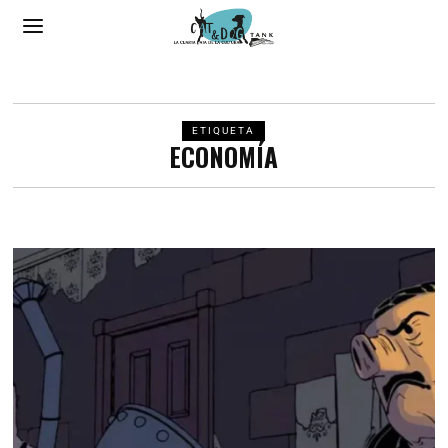
ETIQUETA
ECONOMÍA