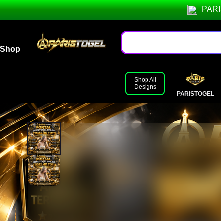
PARIS
Shop
Shop All
Designs
PARISTOGEL