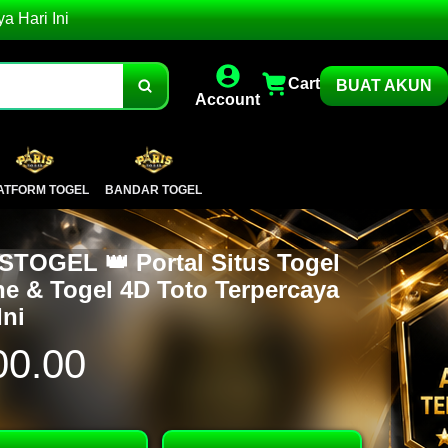
a Hari Ini
Cart
BUAT AKUN
Account
ATFORM TOGEL
BANDAR TOGEL
STOGEL 👑 Portal Situs Togel
ne & Togel 4D Toto Terpercaya
Ini
00.00