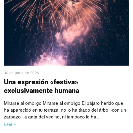
30 de junio de 2026
Una expresión «festiva»
exclusivamente humana
Mirarse al ombligo Mirarse al ombligo El pájaro herido que
ha aparecido en tu terraza, no lo ha tirado del árbol -con un
zarpazo- la gata del vecino, ni tampoco lo ha…
Leer »