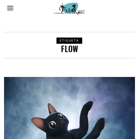
ETIQUETA
FLOW