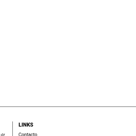
LINKS
uir
Contacto