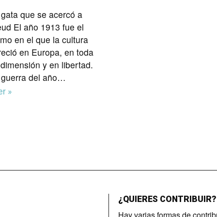
 gata que se acercó a
eud El año 1913 fue el
imo en el que la cultura
oreció en Europa, en toda
 dimensión y en libertad.
 guerra del año…
er »
¿QUIERES CONTRIBUIR?
,
Hay varias formas de contrib