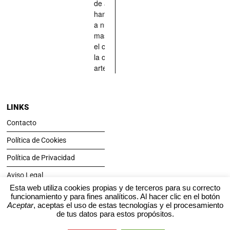
de aquellos
han situado
a nuestras
mascotas en
el centro de
la obra de
arte.
LINKS
Contacto
Política de Cookies
Política de Privacidad
Aviso Legal
Esta web utiliza cookies propias y de terceros para su correcto
funcionamiento y para fines analíticos. Al hacer clic en el botón
SÍGUENOS
Aceptar
, aceptas el uso de estas tecnologías y el procesamiento
de tus datos para estos propósitos.