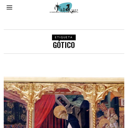
ETIQUETA
GÓTICO