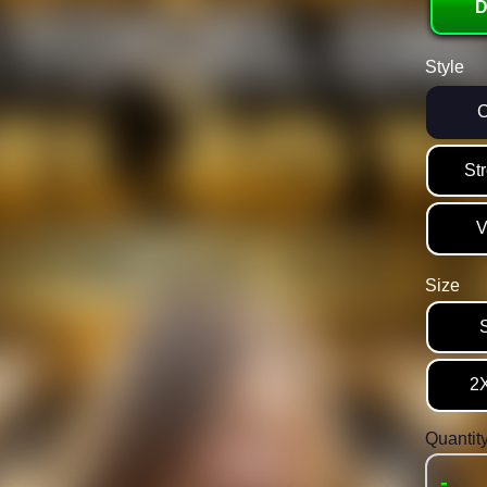
D
Style
C
St
V
Size
2
Quantit
-