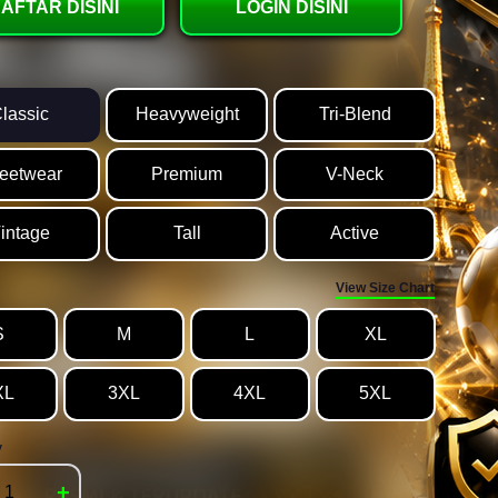
AFTAR DISINI
LOGIN DISINI
lassic
Heavyweight
Tri-Blend
reetwear
Premium
V-Neck
intage
Tall
Active
View Size Chart
S
M
L
XL
XL
3XL
4XL
5XL
y
+