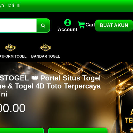
a Hari Ini
Cart
BUAT AKUN
Account
ATFORM TOGEL
BANDAR TOGEL
STOGEL 👑 Portal Situs Togel
ne & Togel 4D Toto Terpercaya
Ini
00.00