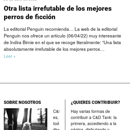
Otra lista irrefutable de los mejores
perros de ficción
La editorial Penguin recomienda… La web de la editorial
Penguin nos ofrece un artículo (06/04/22) muy interesante
de Indira Birnie en el que se recoge literalmente: “Una lista
absolutamente irrefutable de los mejores perros…
Leer »
SOBRE NOSOTROS
¿QUIERES CONTRIBUIR?
C&D Tank
Hay varias formas de
es, ante
contribuir a C&D Tank: la
todo, un
primera, accediendo a la
divertimento,
página, disfrutando y