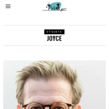
ETIQUETA
JOYCE