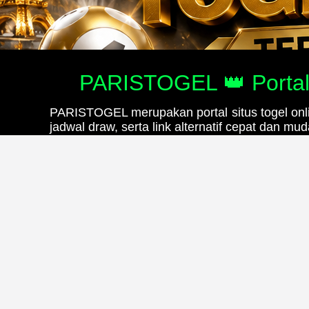
PARISTOGEL 👑 Portal S
PARISTOGEL merupakan portal situs togel onlin
jadwal draw, serta link alternatif cepat dan mu
Informasi Lengkap Platform Togel 
Nama
PARISTOGEL
Kategori
SITUS TOGEL ONLINE
Pasaran
Singapore, Hongkong, Sydney, Macau, Paris,
Metode
Transfer Bank, E-Wallet, QRIS, Dll
Mulai Dari
IDR 5.000
Rating
⭐ 4.9 / 5
8.303.303 ulasan pengguna
Prediksi Togel Online PARISTOGEL
Pasaran