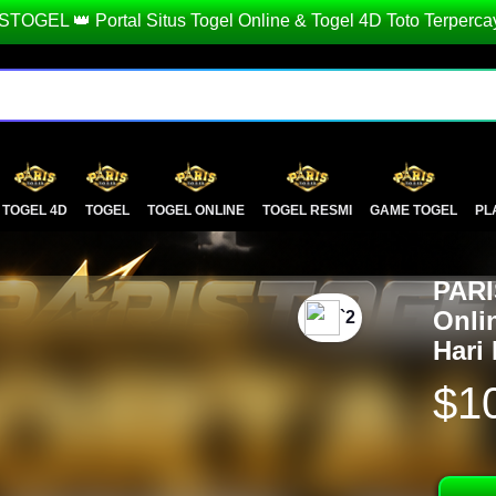
TOGEL 👑 Portal Situs Togel Online & Togel 4D Toto Terpercay
TOGEL 4D
TOGEL
TOGEL ONLINE
TOGEL RESMI
GAME TOGEL
PL
PARI
Onli
`2
Hari 
$1