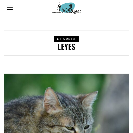
ETIQUETA
LEYES