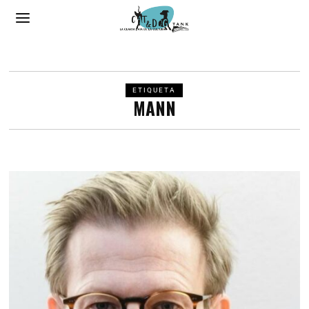
ETIQUETA
MANN