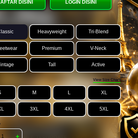
AFTAR DISINI
LOGIN DISINI
lassic
Heavyweight
Tri-Blend
reetwear
Premium
V-Neck
intage
Tall
Active
View Size Chart
S
M
L
XL
XL
3XL
4XL
5XL
y
+