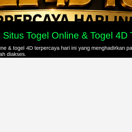
itus Togel Online & Togel 4D T
e & togel 4D terpercaya hari ini yang menghadirkan pasa
dah diakses.
Online PARISTOGEL
 dll