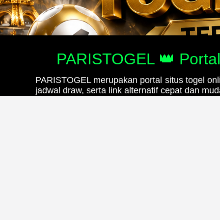
PARISTOGEL 👑 Portal S
PARISTOGEL merupakan portal situs togel onlin
jadwal draw, serta link alternatif cepat dan mu
Informasi Lengkap Platform Togel 
Nama
PARISTOGEL
Kategori
SITUS TOGEL ONLINE
Pasaran
Singapore, Hongkong, Sydney, Macau, Paris,
Metode
Transfer Bank, E-Wallet, QRIS, Dll
Mulai Dari
IDR 5.000
Rating
⭐ 4.9 / 5
8.303.303 ulasan pengguna
Prediksi Togel Online PARISTOGEL
Pasaran