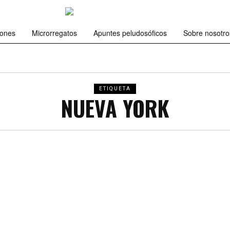
iones
Microrregatos
Apuntes peludosóficos
Sobre nosotro
ETIQUETA
NUEVA YORK