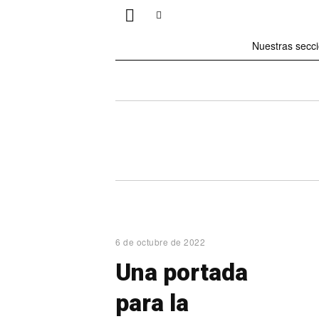
Nuestras secc
6 de octubre de 2022
Una portada
para la