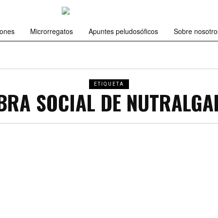
iones
Microrregatos
Apuntes peludosóficos
Sobre nosotro
ETIQUETA
BRA SOCIAL DE NUTRALGA