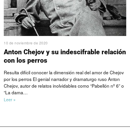
10 de noviembre de 2020
Anton Chejov y su indescifrable relación
con los perros
Resulta difícil conocer la dimensión real del amor de Chejov
por los perros El genial narrador y dramaturgo ruso Anton
Chejov, autor de relatos inolvidables como “Pabellón nº 6” o
“La dama…
Leer »