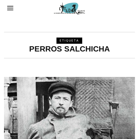
ETIQUETA
PERROS SALCHICHA