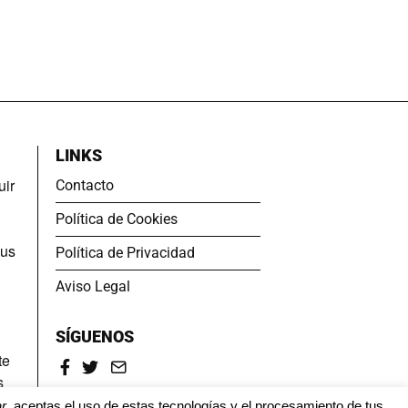
LINKS
uir
Contacto
Política de Cookies
sus
Política de Privacidad
Aviso Legal
SÍGUENOS
te
s
r
, aceptas el uso de estas tecnologías y el procesamiento de tus