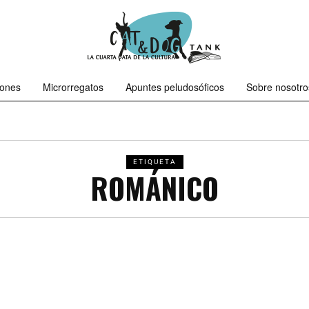
iones
Microrregatos
Apuntes peludosóficos
Sobre nosotro
ETIQUETA
ROMÁNICO