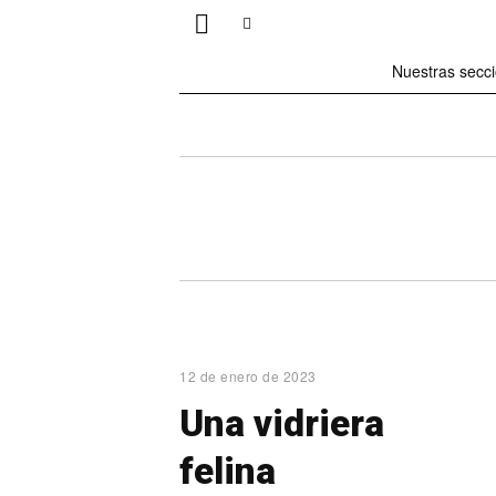
Nuestras secc
12 de enero de 2023
Una vidriera
felina