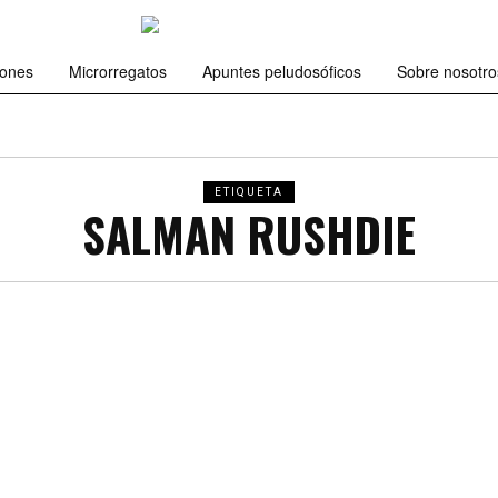
iones
Microrregatos
Apuntes peludosóficos
Sobre nosotro
ETIQUETA
SALMAN RUSHDIE