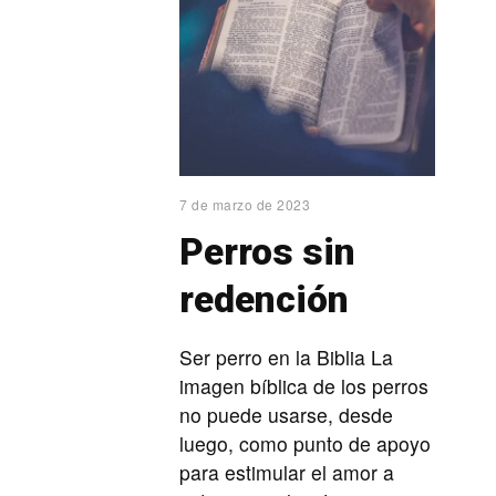
7 de marzo de 2023
Perros sin
redención
Ser perro en la Biblia La
imagen bíblica de los perros
no puede usarse, desde
luego, como punto de apoyo
para estimular el amor a