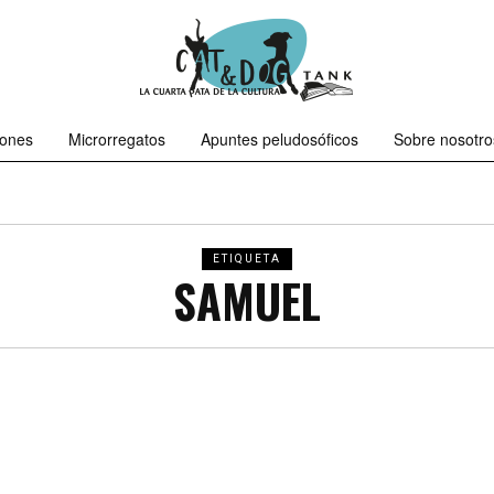
iones
Microrregatos
Apuntes peludosóficos
Sobre nosotro
ETIQUETA
SAMUEL