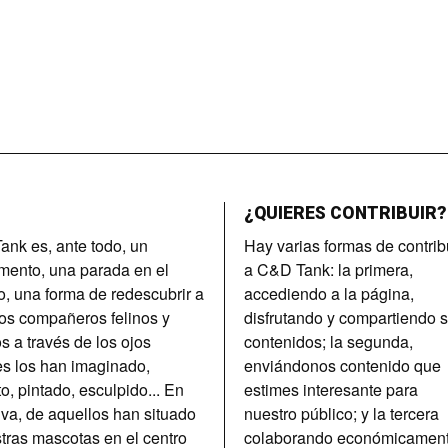
¿QUIERES CONTRIBUIR?
nk es, ante todo, un
Hay varias formas de contrib
imento, una parada en el
a C&D Tank: la primera,
, una forma de redescubrir a
accediendo a la página,
os compañeros felinos y
disfrutando y compartiendo 
s a través de los ojos
contenidos; la segunda,
s los han imaginado,
enviándonos contenido que
to, pintado, esculpido... En
estimes interesante para
tiva, de aquellos han situado
nuestro público; y la tercera
tras mascotas en el centro
colaborando económicamen