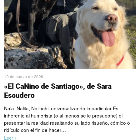
10 de marzo de 2026
«El CaNino de Santiago», de Sara
Escudero
Nala, Nalita, Nalinchi, universalizando lo particular Es
inherente al humorista (o al menos se le presupone) el
presentar la realidad resaltando su lado risueño, cómico o
ridículo con el fin de hacer…
Leer »