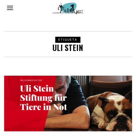
ETIQUETA
ULI STEIN