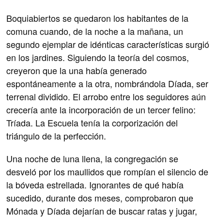
Boquiabiertos se quedaron los habitantes de la
comuna cuando, de la noche a la mañana, un
segundo ejemplar de idénticas características surgió
en los jardines. Siguiendo la teoría del cosmos,
creyeron que la una había generado
espontáneamente a la otra, nombrándola Díada, ser
terrenal dividido. El arrobo entre los seguidores aún
crecería ante la incorporación de un tercer felino:
Tríada. La Escuela tenía la corporización del
triángulo de la perfección.
Una noche de luna llena, la congregación se
desveló por los maullidos que rompían el silencio de
la bóveda estrellada. Ignorantes de qué había
sucedido, durante dos meses, comprobaron que
Mónada y Díada dejarían de buscar ratas y jugar,