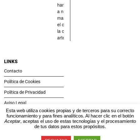
han situado
a nuestras
mascotas en
el centro de
la obra de
arte.
LINKS
Contacto
Política de Cookies
Política de Privacidad
Aviso Legal
Esta web utiliza cookies propias y de terceros para su correcto
funcionamiento y para fines analíticos. Al hacer clic en el botón
SÍGUENOS
Aceptar
, aceptas el uso de estas tecnologías y el procesamiento
de tus datos para estos propósitos.