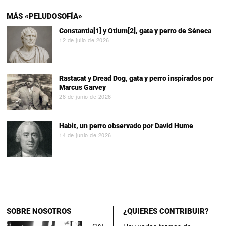
MÁS «PELUDOSOFÍA»
Constantia[1] y Otium[2], gata y perro de Séneca
12 de julio de 2026
Rastacat y Dread Dog, gata y perro inspirados por
Marcus Garvey
28 de junio de 2026
Habit, un perro observado por David Hume
14 de junio de 2026
SOBRE NOSOTROS
¿QUIERES CONTRIBUIR?