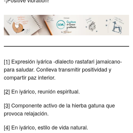
-¡Positive vibration!
[1]
Expresión iyárica -dialecto rastafari jamaicano-
para saludar. Conlleva transmitir positividad y
compartir paz interior.
[2]
En iyárico, reunión espiritual.
[3]
Componente activo de la hierba gatuna que
provoca relajación.
[4]
En iyárico, estilo de vida natural.