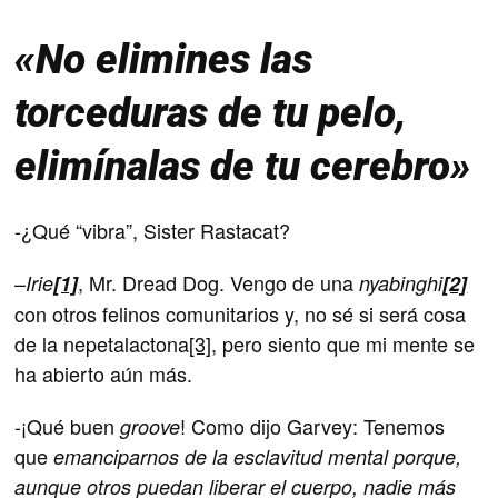
«No elimines las
torceduras de tu pelo,
elimínalas de tu cerebro»
-¿Qué “vibra”, Sister Rastacat?
–
, Mr. Dread Dog. Vengo de una
Irie
[1]
nyabinghi
[2]
con otros felinos comunitarios y, no sé si será cosa
de la nepetalactona
[3]
, pero siento que mi mente se
ha abierto aún más.
-¡Qué buen
! Como dijo Garvey: Tenemos
groove
que
emanciparnos de la esclavitud mental porque,
aunque otros puedan liberar el cuerpo, nadie más