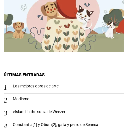
ÚLTIMAS ENTRADAS
Las mejores obras de arte
Modismo
«Island in the sun», de Weezer
Constantia[1] y Otium[2], gata y perro de Séneca