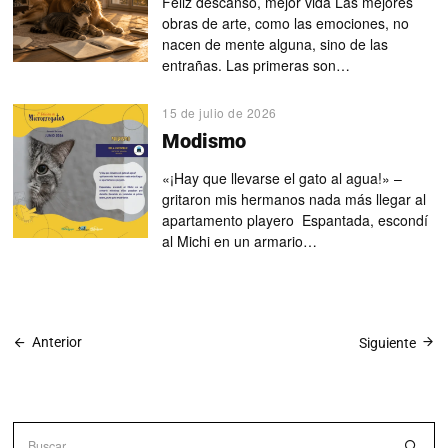
Feliz descanso, mejor vida Las mejores
obras de arte, como las emociones, no
nacen de mente alguna, sino de las
entrañas. Las primeras son…
15 de julio de 2026
Modismo
«¡Hay que llevarse el gato al agua!» –
gritaron mis hermanos nada más llegar al
apartamento playero Espantada, escondí
al Michi en un armario…
Anterior
Siguiente