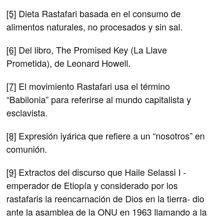
[5]
Dieta Rastafari basada en el consumo de
alimentos naturales, no procesados y sin sal.
[6]
Del libro, The Promised Key (La Llave
Prometida), de Leonard Howell.
[7]
El movimiento Rastafari usa el término
“Babilonia” para referirse al mundo capitalista y
esclavista.
[8]
Expresión iyárica que refiere a un “nosotros” en
comunión.
[9]
Extractos del discurso que Haile Selassi I -
emperador de Etiopía y considerado por los
rastafaris la reencarnación de Dios en la tierra- dio
ante la asamblea de la ONU en 1963 llamando a la