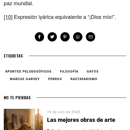
paz mundial.
[10]
Expresión iyárica equivalente a “¡Dios mío!”.
ETIQUETAS
APUNTES PELUDOSÓFICOS
FILOSOFÍA
GATOS
MARCUS GARVEY
PERROS
RASTAFARISMO
NO TE PIERDAS
16 de julio de 2026
Las mejores obras de arte