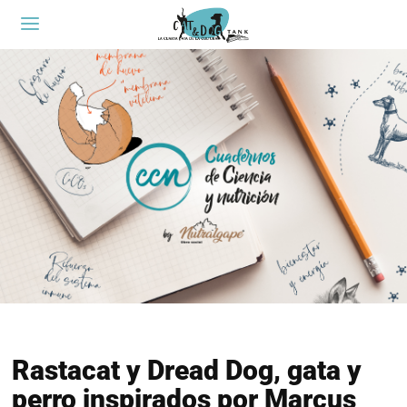
Rastacat y Dread Dog, gata y
perro inspirados por Marcus