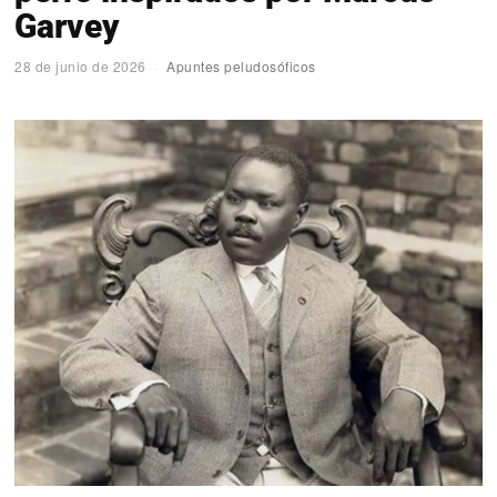
Garvey
28 de junio de 2026
Apuntes peludosóficos