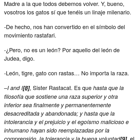
Madre a la que todos debemos volver. Y, bueno,
vosotros los gatos sí que tenéis un linaje milenario.
-De hecho, nos han convertido en el símbolo del
movimiento rastafari.
-¿Pero, no es un león? Por aquello del león de
Judea, digo.
-León, tigre, gato con rastas… No importa la raza.
–
, Sister Rastacat. Es que
I and I
[8]
hasta que la
filosofía que sostiene una raza superior y otra
inferior sea finalmente y permanentemente
desacreditada y abandonada; y hasta que la
intolerancia y el prejuicio y el egoísmo malicioso e
inhumano hayan sido reemplazadas por la
, el
comprensión, la tolerancia y la buena voluntad
[9]