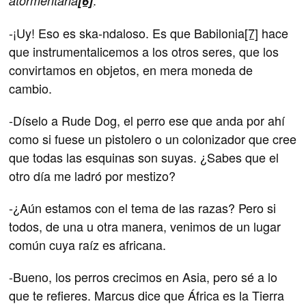
.
atormentarla
[6]
-¡Uy! Eso es ska-ndaloso. Es que Babilonia
[7]
hace
que instrumentalicemos a los otros seres, que los
convirtamos en objetos, en mera moneda de
cambio.
-Díselo a Rude Dog, el perro ese que anda por ahí
como si fuese un pistolero o un colonizador que cree
que todas las esquinas son suyas. ¿Sabes que el
otro día me ladró por mestizo?
-¿Aún estamos con el tema de las razas? Pero si
todos, de una u otra manera, venimos de un lugar
común cuya raíz es africana.
-Bueno, los perros crecimos en Asia, pero sé a lo
que te refieres. Marcus dice que África es la Tierra