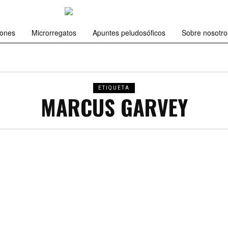
iones
Microrregatos
Apuntes peludosóficos
Sobre nosotro
ETIQUETA
MARCUS GARVEY