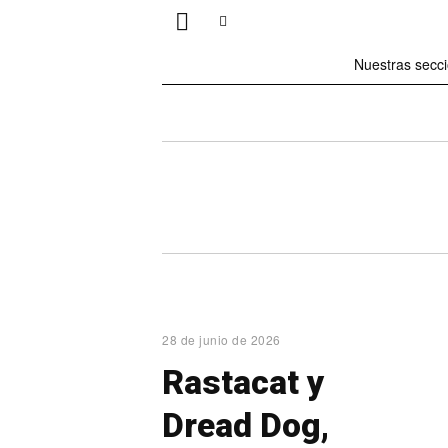
Nuestras secc
28 de junio de 2026
Rastacat y
Dread Dog,