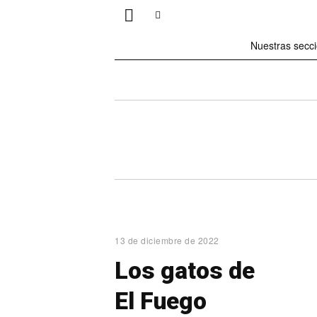
Nuestras secc
13 de diciembre de 2022
Los gatos de
El Fuego