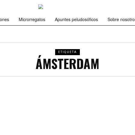
iones
Microrregatos
Apuntes peludosóficos
Sobre nosotro
ETIQUETA
ÁMSTERDAM