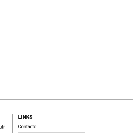
LINKS
uir
Contacto