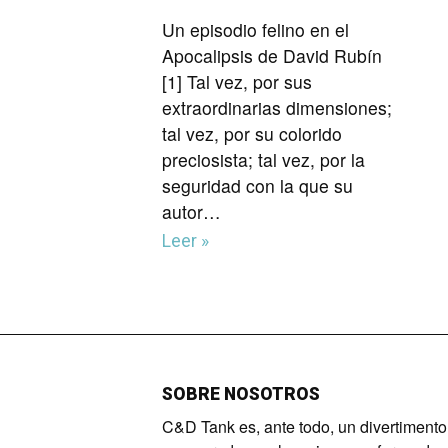
Un episodio felino en el
Apocalipsis de David Rubín
[1] Tal vez, por sus
extraordinarias dimensiones;
tal vez, por su colorido
preciosista; tal vez, por la
seguridad con la que su
autor…
Leer »
SOBRE NOSOTROS
C&D Tank es, ante todo, un divertimento