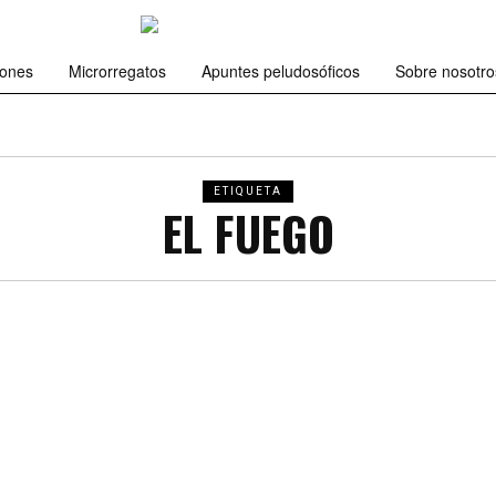
iones
Microrregatos
Apuntes peludosóficos
Sobre nosotro
ETIQUETA
EL FUEGO