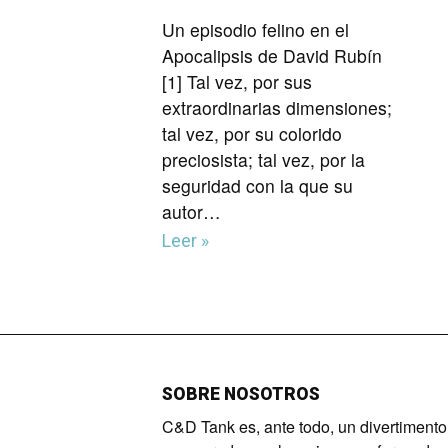
Un episodio felino en el
Apocalipsis de David Rubín
[1] Tal vez, por sus
extraordinarias dimensiones;
tal vez, por su colorido
preciosista; tal vez, por la
seguridad con la que su
autor…
Leer »
SOBRE NOSOTROS
C&D Tank es, ante todo, un divertimento