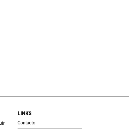
LINKS
uir
Contacto