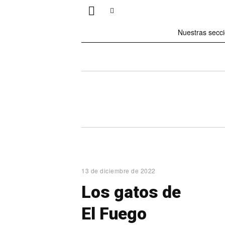
Nuestras secc
13 de diciembre de 2022
Los gatos de
El Fuego