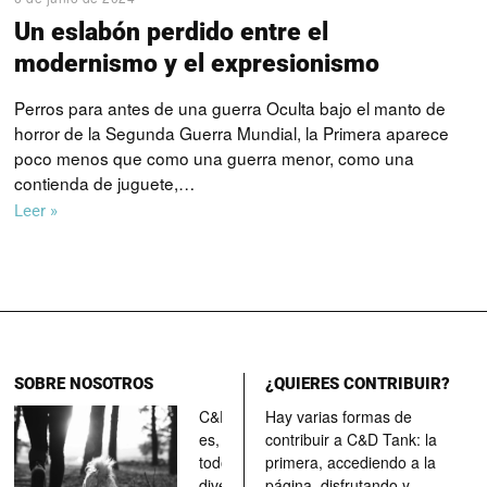
Un eslabón perdido entre el
modernismo y el expresionismo
Perros para antes de una guerra Oculta bajo el manto de
horror de la Segunda Guerra Mundial, la Primera aparece
poco menos que como una guerra menor, como una
contienda de juguete,…
Leer »
SOBRE NOSOTROS
¿QUIERES CONTRIBUIR?
C&D Tank
Hay varias formas de
es, ante
contribuir a C&D Tank: la
todo, un
primera, accediendo a la
divertimento,
página, disfrutando y