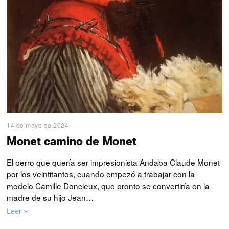
14 de mayo de 2024
Monet camino de Monet
El perro que quería ser impresionista Andaba Claude Monet
por los veintitantos, cuando empezó a trabajar con la
modelo Camille Doncieux, que pronto se convertiría en la
madre de su hijo Jean…
Leer »