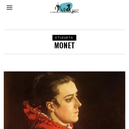
ETIQUETA
MONET