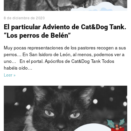
8 de diciembre de 2020
El particular Adviento de Cat&Dog Tank.
“Los perros de Belén”
Muy pocas representaciones de los pastores recogen a sus
perros… En San Isidoro de León, al menos, podemos ver a
uno… En el portal. Apócrifos de Cat&Dog Tank Todos
habéis oído…
Leer »