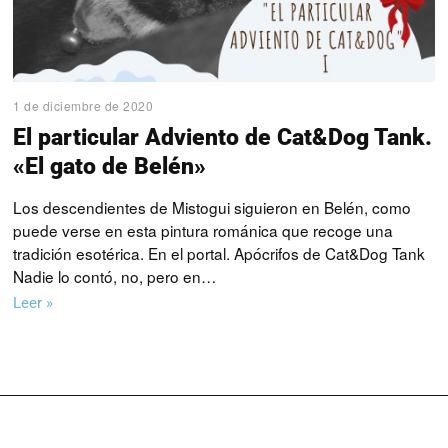
1 de diciembre de 2020
El particular Adviento de Cat&Dog Tank.
«El gato de Belén»
Los descendientes de Mistogui siguieron en Belén, como
puede verse en esta pintura románica que recoge una
tradición esotérica. En el portal. Apócrifos de Cat&Dog Tank
Nadie lo contó, no, pero en…
Leer »