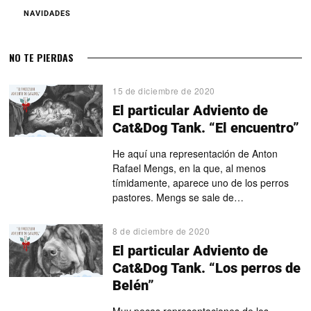
NAVIDADES
NO TE PIERDAS
15 de diciembre de 2020
El particular Adviento de
Cat&Dog Tank. “El encuentro”
He aquí una representación de Anton
Rafael Mengs, en la que, al menos
tímidamente, aparece uno de los perros
pastores. Mengs se sale de…
8 de diciembre de 2020
El particular Adviento de
Cat&Dog Tank. “Los perros de
Belén”
Muy pocas representaciones de los