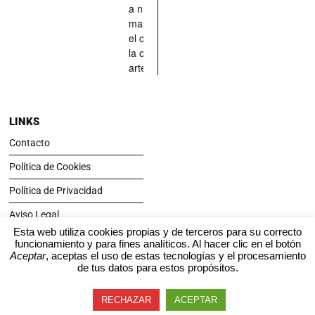
a nuestras
mascotas en
el centro de
la obra de
arte.
LINKS
Contacto
Política de Cookies
Política de Privacidad
Aviso Legal
Esta web utiliza cookies propias y de terceros para su correcto
funcionamiento y para fines analíticos. Al hacer clic en el botón
SÍGUENOS
Aceptar
, aceptas el uso de estas tecnologías y el procesamiento
de tus datos para estos propósitos.
RECHAZAR
ACEPTAR