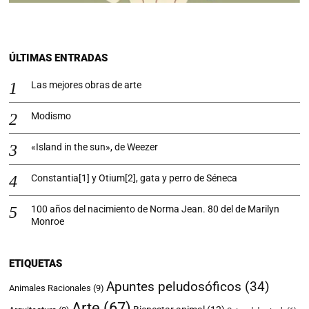
ÚLTIMAS ENTRADAS
Las mejores obras de arte
Modismo
«Island in the sun», de Weezer
Constantia[1] y Otium[2], gata y perro de Séneca
100 años del nacimiento de Norma Jean. 80 del de Marilyn
Monroe
ETIQUETAS
Apuntes peludosóficos
(34)
Animales Racionales
(9)
Arte
(67)