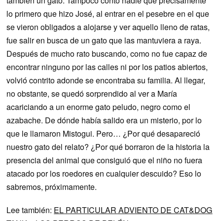
también un gato. Tampoco contó nadie que precisamente
lo primero que hizo José, al entrar en el pesebre en el que
se vieron obligados a alojarse y ver aquello lleno de ratas,
fue salir en busca de un gato que las mantuviera a raya.
Después de mucho rato buscando, como no fue capaz de
encontrar ninguno por las calles ni por los patios abiertos,
volvió contrito adonde se encontraba su familia. Al llegar,
no obstante, se quedó sorprendido al ver a María
acariciando a un enorme gato peludo, negro como el
azabache. De dónde había salido era un misterio, por lo
que le llamaron Mistogui. Pero… ¿Por qué desapareció
nuestro gato del relato? ¿Por qué borraron de la historia la
presencia del animal que consiguió que el niño no fuera
atacado por los roedores en cualquier descuido? Eso lo
sabremos, próximamente.
Lee también:
EL PARTICULAR ADVIENTO DE CAT&DOG