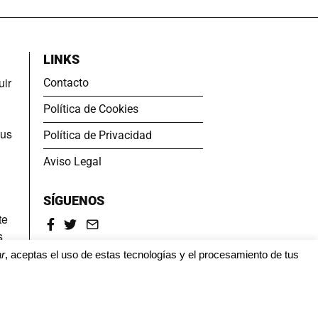
LINKS
uir
Contacto
Política de Cookies
sus
Política de Privacidad
Aviso Legal
SÍGUENOS
te
s
r
, aceptas el uso de estas tecnologías y el procesamiento de tus