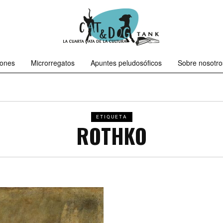
iones
Microrregatos
Apuntes peludosóficos
Sobre nosotro
ETIQUETA
ROTHKO