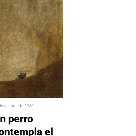
de octubre de 2020
n perro
ontempla el