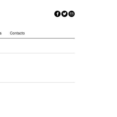
s
Contacto