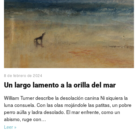
8 de febrero de 2024
Un largo lamento a la orilla del mar
William Turner describe la desolación canina Ni siquiera la
luna consuela. Con las olas mojándole las patitas, un pobre
perro aúlla y ladra desolado. El mar enfrente, como un
abismo, ruge con…
Leer »