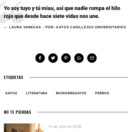
Yo soy tuyo y tú miau, así que nadie rompa el hilo
rojo que desde hace siete vidas nos une.
LAURA VANEGAS – POR: GATOS CANILLEJOS UNIVERSITARIOS
ETIQUETAS
GATOS
LITERATURA
MICRORREGATOS
PERROS
NO TE PIERDAS
16 de julio de 2026