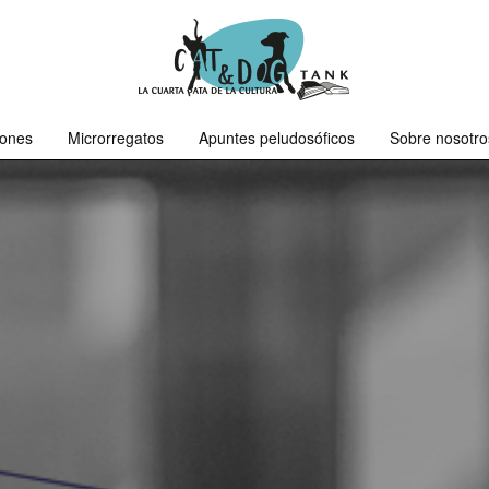
iones
Microrregatos
Apuntes peludosóficos
Sobre nosotro