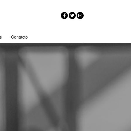
s
Contacto