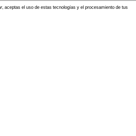
r
, aceptas el uso de estas tecnologías y el procesamiento de tus
egalar. A
ra para