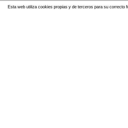
Esta web utiliza cookies propias y de terceros para su correcto f
Un anim
cambio, t