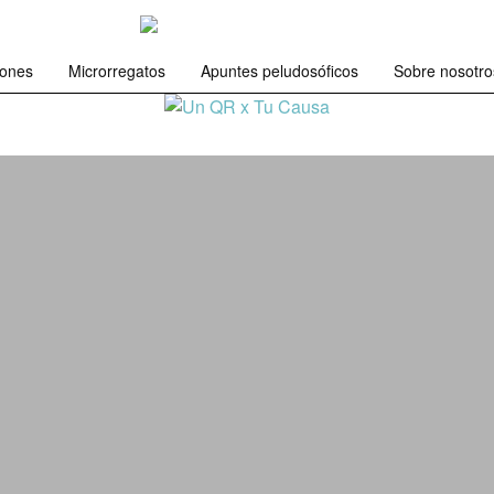
iones
Microrregatos
Apuntes peludosóficos
Sobre nosotro