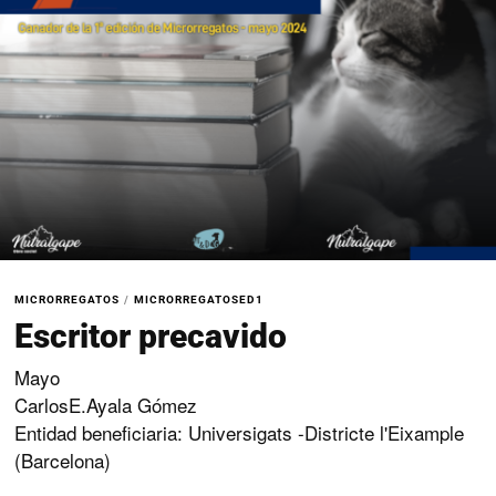
MICRORREGATOS
/
MICRORREGATOSED1
Escritor precavido
Mayo
CarlosE.Ayala Gómez
Entidad beneficiaria: Universigats -Districte l'Eixample
(Barcelona)