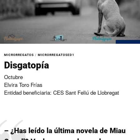
MICRORREGATOS
/
MICRORREGATOSED1
Disgatopía
Octubre
Elvira Toro Frías
Entidad beneficiaria: CES Sant Feliú de Llobregat
– ¿Has leído la última novela de Miau