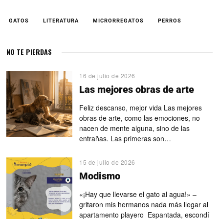
GATOS
LITERATURA
MICRORREGATOS
PERROS
NO TE PIERDAS
16 de julio de 2026
Las mejores obras de arte
Feliz descanso, mejor vida Las mejores
obras de arte, como las emociones, no
nacen de mente alguna, sino de las
entrañas. Las primeras son…
15 de julio de 2026
Modismo
«¡Hay que llevarse el gato al agua!» –
gritaron mis hermanos nada más llegar al
apartamento playero Espantada, escondí