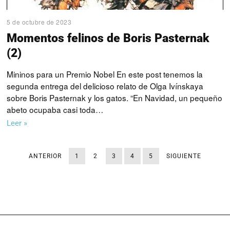
5 de octubre de 2023
Momentos felinos de Boris Pasternak
(2)
Mininos para un Premio Nobel En este post tenemos la
segunda entrega del delicioso relato de Olga Ivínskaya
sobre Boris Pasternak y los gatos. “En Navidad, un pequeño
abeto ocupaba casi toda…
Leer »
ANTERIOR
1
2
3
4
5
SIGUIENTE