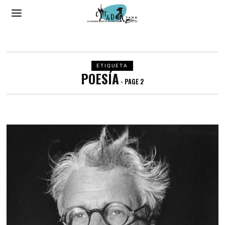
ETIQUETA
POESÍA
- PAGE 2