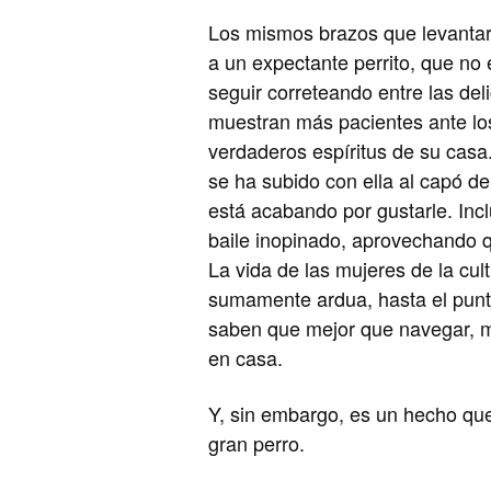
Los mismos brazos que levantaro
a un expectante perrito, que no
seguir correteando entre las del
muestran más pacientes ante lo
verdaderos espíritus de su casa.
se ha subido con ella al capó de
está acabando por gustarle. Inc
baile inopinado, aprovechando que
La vida de las mujeres de la cult
sumamente ardua, hasta el punto
saben que mejor que navegar, m
en casa.
Y, sin embargo, es un hecho que
gran perro.