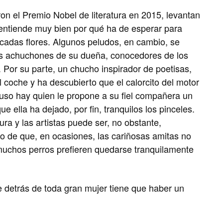
n el Premio Nobel de literatura en 2015, levantan
 entiende muy bien por qué ha de esperar para
icadas flores. Algunos peludos, en cambio, se
s achuchones de su dueña, conocedores de los
 Por su parte, un chucho inspirador de poetisas,
l coche y ha descubierto que el calorcito del motor
luso hay quien le propone a su fiel compañera un
 ella ha dejado, por fin, tranquilos los pinceles.
ura y las artistas puede ser, no obstante,
 de que, en ocasiones, las cariñosas amitas no
uchos perros prefieren quedarse tranquilamente
 detrás de toda gran mujer tiene que haber un