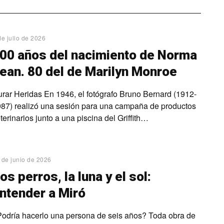
de julio de 2026
00 años del nacimiento de Norma
ean. 80 del de Marilyn Monroe
rar Heridas En 1946, el fotógrafo Bruno Bernard (1912-
87) realizó una sesión para una campaña de productos
terinarios junto a una piscina del Griffith…
 de junio de 2026
os perros, la luna y el sol:
ntender a Miró
odría hacerlo una persona de seis años? Toda obra de