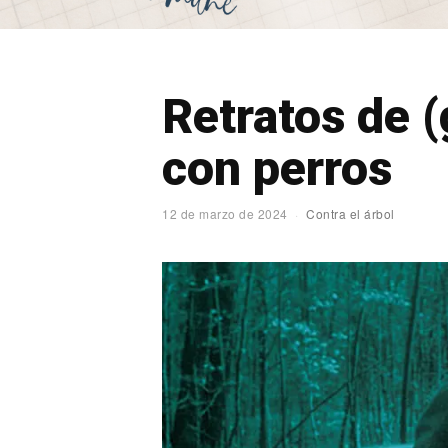
Retratos de 
con perros
12 de marzo de 2024
Contra el árbol