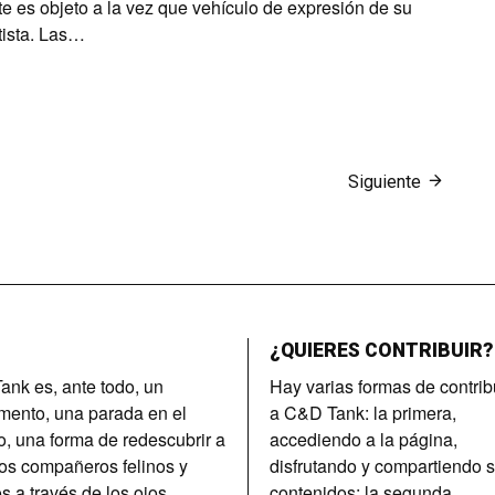
te es objeto a la vez que vehículo de expresión de su
tista. Las…
Siguiente
¿QUIERES CONTRIBUIR?
nk es, ante todo, un
Hay varias formas de contrib
imento, una parada en el
a C&D Tank: la primera,
, una forma de redescubrir a
accediendo a la página,
os compañeros felinos y
disfrutando y compartiendo 
s a través de los ojos
contenidos; la segunda,