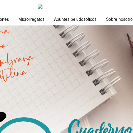
iones
Microrregatos
Apuntes peludosóficos
Sobre nosotro