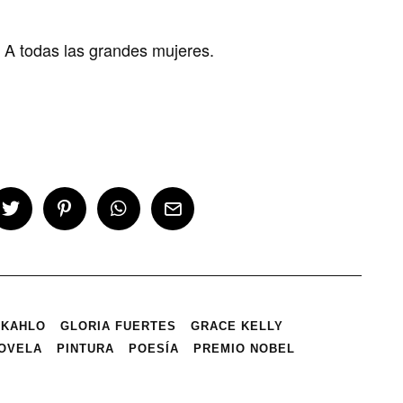
. A todas las grandes mujeres.
 KAHLO
GLORIA FUERTES
GRACE KELLY
OVELA
PINTURA
POESÍA
PREMIO NOBEL