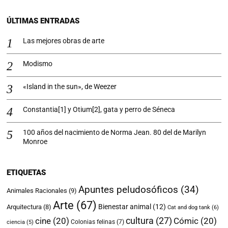
ÚLTIMAS ENTRADAS
Las mejores obras de arte
Modismo
«Island in the sun», de Weezer
Constantia[1] y Otium[2], gata y perro de Séneca
100 años del nacimiento de Norma Jean. 80 del de Marilyn
Monroe
ETIQUETAS
Apuntes peludosóficos
(34)
Animales Racionales
(9)
Arte
(67)
Bienestar animal
(12)
Arquitectura
(8)
Cat and dog tank
(6)
cultura
(27)
cine
(20)
Cómic
(20)
Colonias felinas
(7)
ciencia
(5)