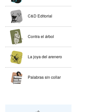
C&D Editorial
Contra el árbol
La joya del arenero
Palabras sin collar