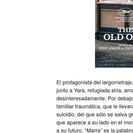
El protagonista del largometraje,
junto a Yara, refugiada siria, am
desinteresadamente. Por debajo 
familiar traumática, que le llev
suicidio, del que sólo se salva g
que aparece a su lado en el mo
a su futuro. “Marra” es la palab