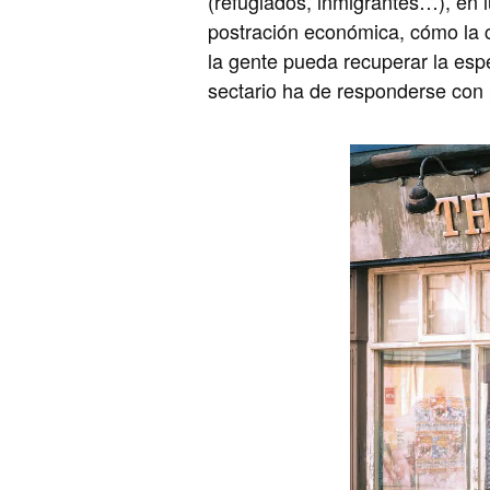
(refugiados, inmigrantes…), en 
postración económica, cómo la c
la gente pueda recuperar la espe
sectario ha de responderse con p