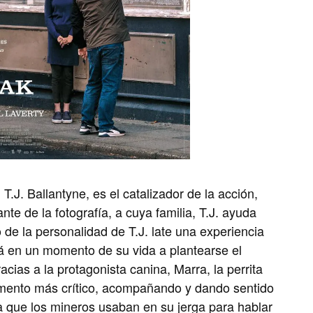
 T.J. Ballantyne, es el catalizador de la acción,
ante de la fotografía, a cuya familia, T.J. ayuda
de la personalidad de T.J. late una experiencia
ará en un momento de su vida a plantearse el
racias a la protagonista canina, Marra, la perrita
mento más crítico, acompañando y dando sentido
ra que los mineros usaban en su jerga para hablar