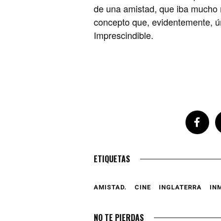
de una amistad, que iba mucho 
concepto que, evidentemente, ú
Imprescindible.
ETIQUETAS
AMISTAD.
CINE
INGLATERRA
IN
NO TE PIERDAS