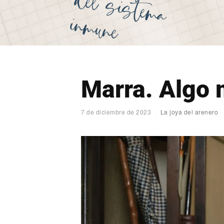
Marra. Algo 
7 de diciembre de 2023
La joya del arenero