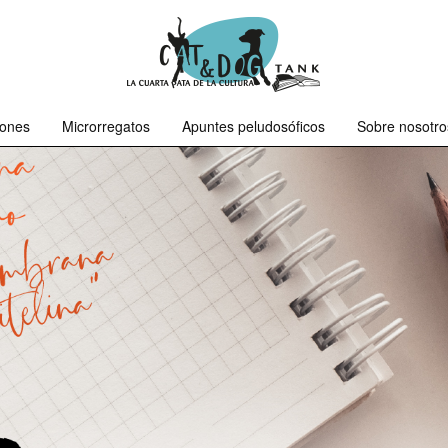
iones
Microrregatos
Apuntes peludosóficos
Sobre nosotro