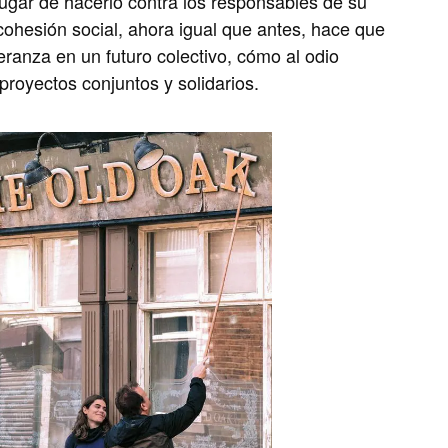
lugar de hacerlo contra los responsables de su
ohesión social, ahora igual que antes, hace que
ranza en un futuro colectivo, cómo al odio
royectos conjuntos y solidarios.