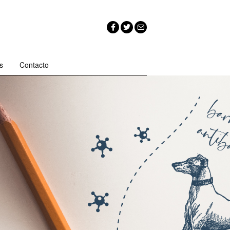
s
Contacto