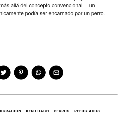
más allá del concepto convencional… un
nicamente podía ser encarnado por un perro.
MIGRACIÓN
KEN LOACH
PERROS
REFUGIADOS