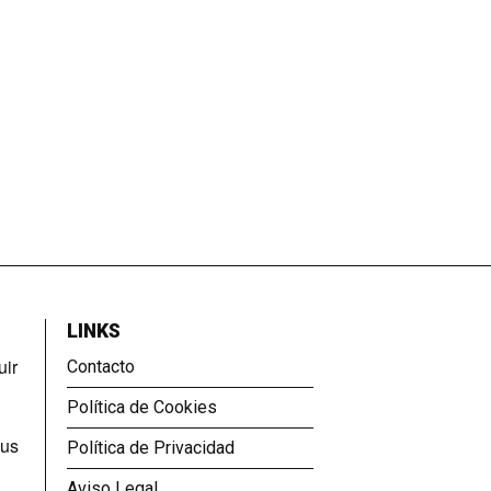
LINKS
uir
Contacto
Política de Cookies
sus
Política de Privacidad
Aviso Legal