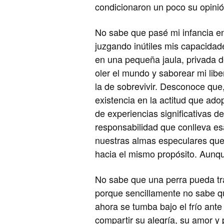
condicionaron un poco su opinió
No sabe que pasé mi infancia en
juzgando inútiles mis capacidad
en una pequeña jaula, privada 
oler el mundo y saborear mi lib
la de sobrevivir. Desconoce que
existencia en la actitud que adop
de experiencias significativas d
responsabilidad que conlleva es
nuestras almas especulares que
hacia el mismo propósito. Aunqu
No sabe que una perra pueda tr
porque sencillamente no sabe q
ahora se tumba bajo el frío ante
compartir su alegría, su amor y 