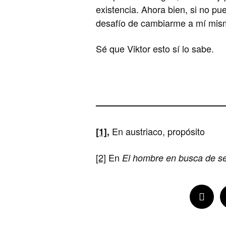
existencia. Ahora bien, si no pu
desafío de cambiarme a mí mis
Sé que Viktor esto sí lo sabe.
En austriaco, propósito
[1]
,
[2]
En
El hombre en busca de se