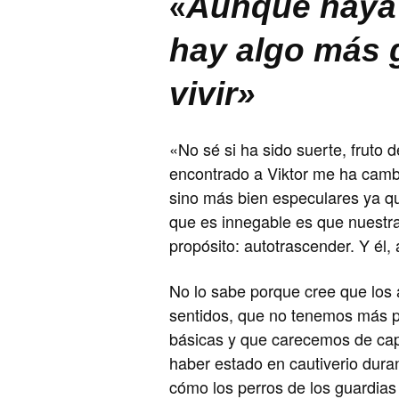
«
Aunque haya 
hay algo más 
vivir»
«No sé si ha sido suerte, fruto 
encontrado a Viktor me ha camb
sino más bien especulares ya qu
que es innegable es que nuestr
propósito: autotrascender. Y él,
No lo sabe porque cree que los
sentidos, que no tenemos más p
básicas y que carecemos de ca
haber estado en cautiverio dura
cómo los perros de los guardias