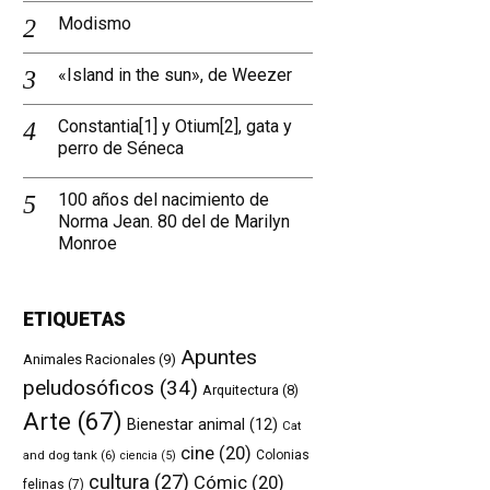
Modismo
«Island in the sun», de Weezer
Constantia[1] y Otium[2], gata y
perro de Séneca
100 años del nacimiento de
Norma Jean. 80 del de Marilyn
Monroe
ETIQUETAS
Apuntes
Animales Racionales
(9)
peludosóficos
(34)
Arquitectura
(8)
Arte
(67)
Bienestar animal
(12)
Cat
cine
(20)
and dog tank
(6)
Colonias
ciencia
(5)
cultura
(27)
Cómic
(20)
felinas
(7)