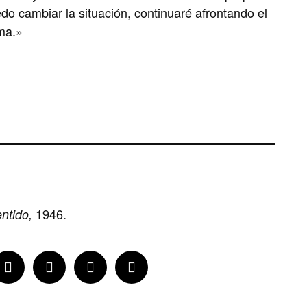
edo cambiar la situación, continuaré afrontando el
ma.»
1946.
ntido,