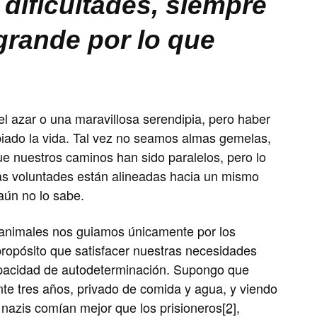
dificultades, siempre
grande por lo que
del azar o una maravillosa serendipia, pero haber
iado la vida. Tal vez no seamos almas gemelas,
e nuestros caminos han sido paralelos, pero lo
as voluntades están alineadas hacia un mismo
 aún no lo sabe.
 animales nos guiamos únicamente por los
ropósito que satisfacer nuestras necesidades
pacidad de autodeterminación. Supongo que
nte tres años, privado de comida y agua, y viendo
 nazis comían mejor que los prisioneros
[2]
,