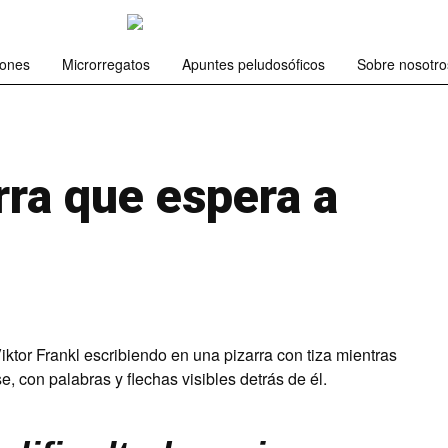
iones
Microrregatos
Apuntes peludosóficos
Sobre nosotro
rra que espera a
s