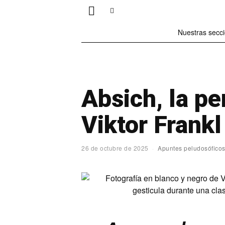
Nuestras secc
Absich, la pe
Viktor Frankl
26 de octubre de 2025
Apuntes peludosófico