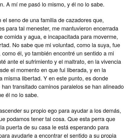
n. A mí me pasó lo mismo, y él no lo sabe.
 el seno de una familia de cazadores que,
es para tal menester, me mantuvieron encerrada
de comida y agua, e incapacitada para moverme,
ertad. No sabe que mi voluntad, como la suya, fue
, como él, yo también encontré un sentido a mi
té ante el sufrimiento y el maltrato, en la vivencia
esde el momento en que fui liberada, y en la
a misma libertad. Y en este punto, es donde
 han transitado caminos paralelos se han alineado
e él no lo sabe.
ascender su propio ego para ayudar a los demás,
ue podamos tener tal cosa. Que esta perra que
 la puerta de su casa le está esperando para
para ayudarle a encontrar el sentido a su propia