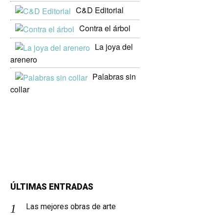
C&D Editorial
Contra el árbol
La joya del
arenero
Palabras sin
collar
ÚLTIMAS ENTRADAS
Las mejores obras de arte